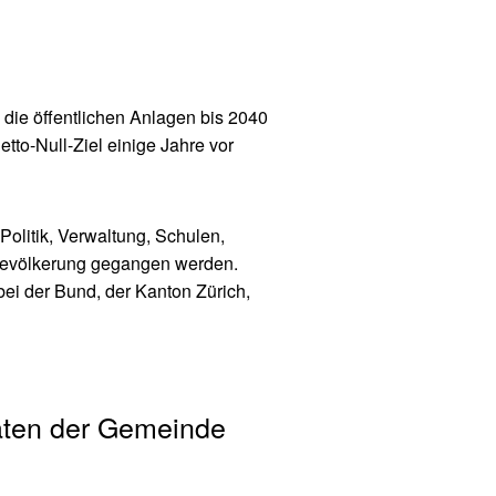
d die öffentlichen Anlagen bis 2040
tto-Null-Ziel einige Jahre vor
olitik, Verwaltung, Schulen,
Bevölkerung gegangen werden.
ei der Bund, der Kanton Zürich,
täten der Gemeinde