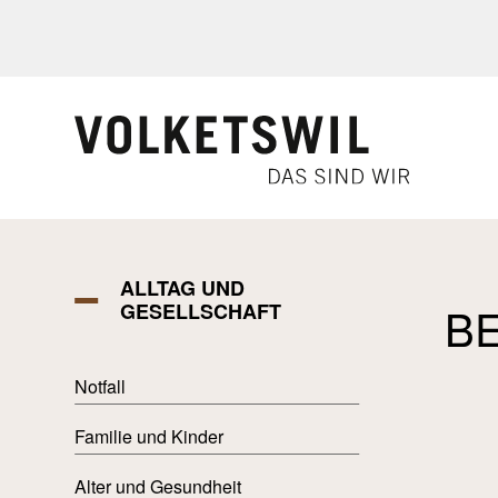
Navigieren in Volketswil
Schnellnavigation
ALLTAG UND
B
GESELLSCHAFT
Notfall
Familie und Kinder
Alter und Gesundheit