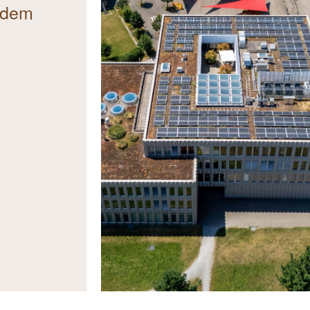
t dem