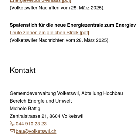
(Volketswiler Nachriten vom 28. März 2025).
Spatenstich für die neue Energiezentrale zum Energie
Leute ziehen am gleichen Strick [pdf]
(Volketswiler Nachrichten vom 28. März 2025).
Kontakt
Gemeindeverwaltung Volketswil, Abteilung Hochbau
Bereich Energie und Umwelt
Michèle Bättig
Zentralstrasse 21, 8604 Volketswil
044 910 23 23
bau
@volketswil.ch