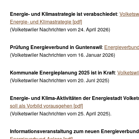
Energie- und Klimastrategie ist verabschiedet
:
Volketswi
Energie- und Klimastrategie [pdf]
(Volketswiler Nachrichten vom 24. April 2026)
Prüfung Energieverbund in Guntenswil
:
Energieverbund 
(Volketswiler Nachrichten vom 16. Januar 2026)
Kommunale Energieplanung 2025
ist in Kraft
:
Volketswi
(Volketswiler Nachrichten vom 20. Juni 2025)
Energie- und Klima-Aktivitäten der Energiestadt Volket
soll als Vorbild vorausgehen [pdf]
(Volketswiler Nachrichten vom 25. April 2025).
Informationsveranstaltung zum neuen Energieverbun
Energieverbund-Anlass [pdf]