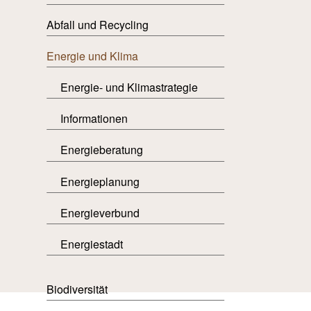
Abfall und Recycling
Energie und Klima
Energie- und Klimastrategie
Informationen
Energieberatung
Energieplanung
Energieverbund
Energiestadt
Biodiversität