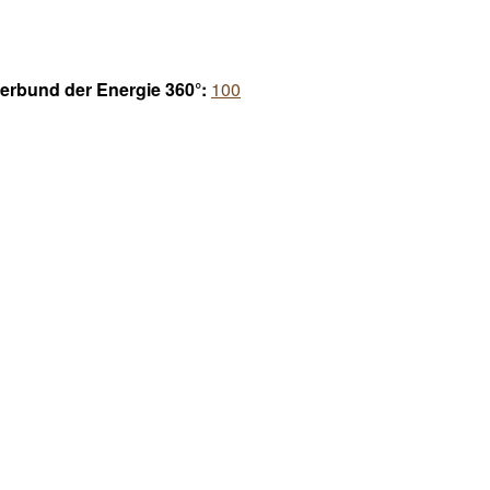
verbund der Energie 360°:
100