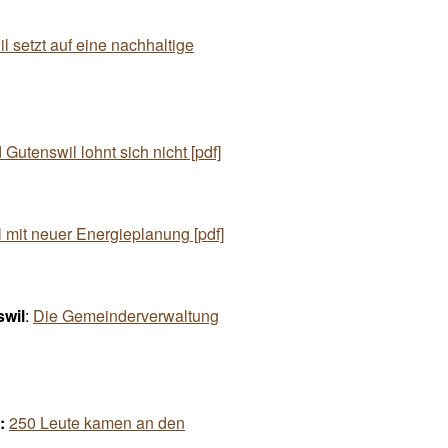
l setzt auf eine nachhaltige
Gutenswil lohnt sich nicht [pdf]
l mit neuer Energieplanung [pdf]
swil
:
Die Gemeinderverwaltung
d:
250 Leute kamen an den