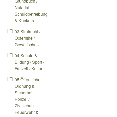
Grundbuch /
Notariat
Schuldbetreibung
& Konkurs
Ebene 1:
Ordnerinhalt herunterladen
03 Strafrecht /
Opferhilfe /
Gewaltschutz
Ebene 1:
Ordnerinhalt herunterladen
04 Schule &
Bildung / Sport /
Freizeit / Kultur
Ebene 1:
Ordnerinhalt herunterladen
05 Öffentliche
Ordnung &
Sicherheit:
Polizei /
Zivilschutz
Feuerwehr &