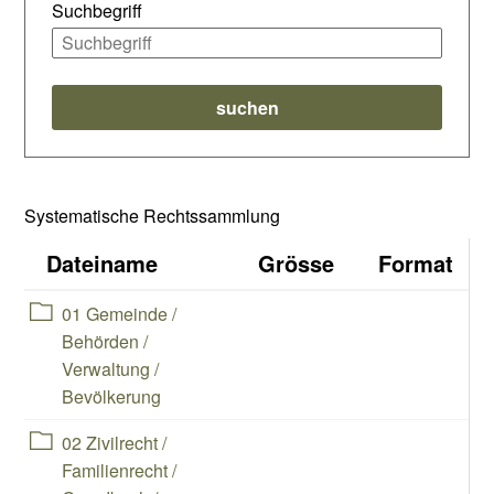
Suchbegriff
suchen
Systematische Rechtssammlung
Dateiname
Grösse
Format
Ebene 1:
Ordnerinhalt herunterladen
01 Gemeinde /
Behörden /
Verwaltung /
Bevölkerung
Ebene 1:
Ordnerinhalt herunterladen
02 Zivilrecht /
Familienrecht /