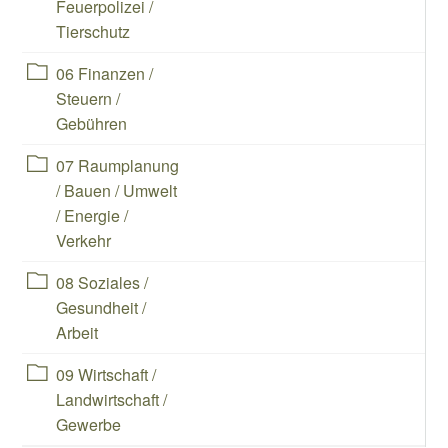
Feuerpolizei /
Tierschutz
Ebene 1:
Ordnerinhalt herunterladen
06 Finanzen /
Steuern /
Gebühren
Ebene 1:
Ordnerinhalt herunterladen
07 Raumplanung
/ Bauen / Umwelt
/ Energie /
Verkehr
Ebene 1:
Ordnerinhalt herunterladen
08 Soziales /
Gesundheit /
Arbeit
Ebene 1:
Ordnerinhalt herunterladen
09 Wirtschaft /
Landwirtschaft /
Gewerbe