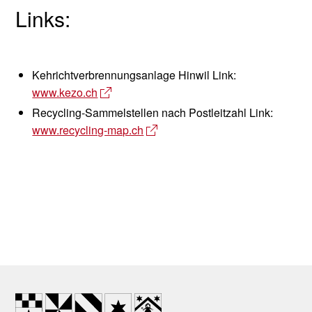
Links:
Kehrichtverbrennungsanlage Hinwil Link:
www.kezo.ch
Recycling-Sammelstellen nach Postleitzahl Link:
www.recycling-map.ch
Footer
Wappen