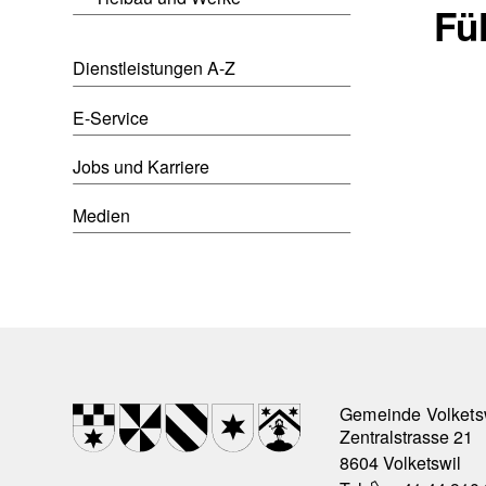
Fü
Dienstleistungen A-Z
E-Service
Jobs und Karriere
Medien
Footer
Wappen
Gemeinde Volkets
Zentralstrasse 21
8604 Volketswil