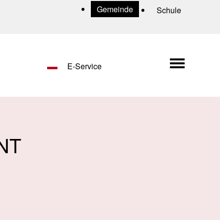
Uns
Gemeinde
Schule
Hauptn
E-Service
NT