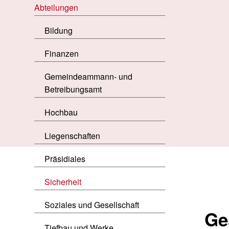
Abteilungen
Bildung
Finanzen
Gemeindeammann- und
Betreibungsamt
Hochbau
Liegenschaften
Präsidiales
Sicherheit
Soziales und Gesellschaft
Ge
Tiefbau und Werke