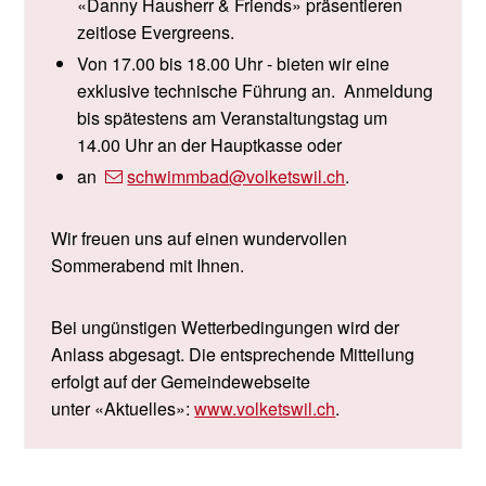
«Danny Hausherr & Friends» präsentieren
zeitlose Evergreens.
Von 17.00 bis 18.00 Uhr - bieten wir eine
exklusive technische Führung an. Anmeldung
bis spätestens am Veranstaltungstag um
14.00 Uhr an der Hauptkasse oder
an
schwimmbad
@volketswil.ch
.
Wir freuen uns auf einen wundervollen
Sommerabend mit Ihnen.
Bei ungünstigen Wetterbedingungen wird der
Anlass abgesagt. Die entsprechende Mitteilung
erfolgt auf der Gemeindewebseite
unter «Aktuelles»:
www.volketswil.ch
.