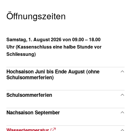
Öffnungszeiten
Samstag, 1. August 2026 von 09.00 – 18.00
Uhr (
Kassenschluss eine halbe Stunde vor
Schliessung)
Hochsaison Juni bis Ende August (ohne
Schulsommerferien)
(Kassenschluss jeweils 30 Minuten vorher)
Schulsommerferien
(Kassenschluss jeweils 30 Minuten vorher)
Montag
11.30 – 20.30 Uhr
Nachsaison September
Dienstag – Freitag
09.30 – 20.30 Uhr
(Kassenschluss jeweils 30 Minuten vorher)
Montag
10.00 – 20.30 Uhr
Samstag und Sonntag
09.00 – 20.30 Uhr
Wassertemperatur