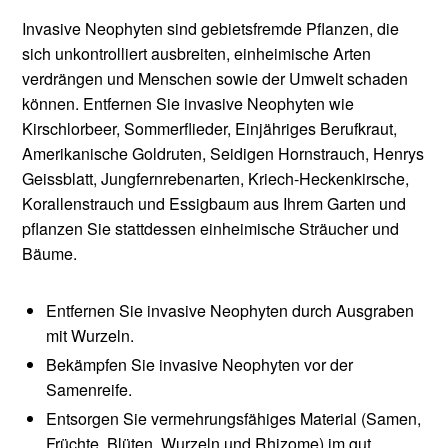
Invasive Neophyten sind gebietsfremde Pflanzen, die
sich unkontrolliert ausbreiten, einheimische Arten
verdrängen und Menschen sowie der Umwelt schaden
können. Entfernen Sie invasive Neophyten wie
Kirschlorbeer, Sommerflieder, Einjähriges Berufkraut,
Amerikanische Goldruten, Seidigen Hornstrauch, Henrys
Geissblatt, Jungfernrebenarten, Kriech-Heckenkirsche,
Korallenstrauch und Essigbaum aus Ihrem Garten und
pflanzen Sie stattdessen einheimische Sträucher und
Bäume.
Entfernen Sie invasive Neophyten durch Ausgraben
mit Wurzeln.
Bekämpfen Sie invasive Neophyten vor der
Samenreife.
Entsorgen Sie vermehrungsfähiges Material (Samen,
Früchte, Blüten, Wurzeln und Rhizome) im gut