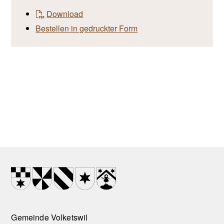
Download
Bestellen in gedruckter Form
Footer
Wappen
Gemeinde Volketswil