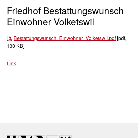
Friedhof Bestattungswunsch
Einwohner Volketswil
Bestattungswunsch_Einwohner_Volketswil.pdf
[pdf,
130 KB]
Link
Footer