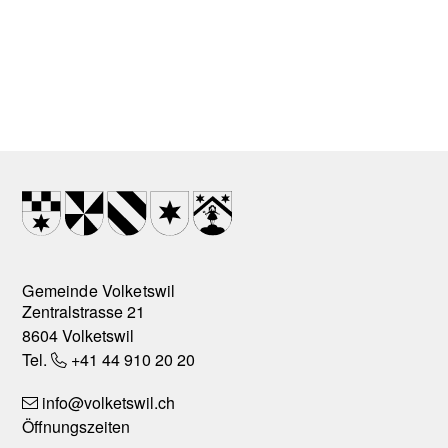
Footer
Wappen
Gemeinde Volketswil
Zentralstrasse 21
8604 Volketswil
Tel.
+41 44 910 20 20
info
@volketswil.ch
Öffnungszeiten