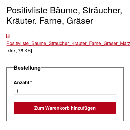
Positivliste Bäume, Sträucher,
Kräuter, Farne, Gräser
Positivliste_Bäume_Sträucher_Kräuter_Farne_Gräser_März
[xlsx, 78 KB]
Bestellung
Anzahl
*
Zum Warenkorb hinzufügen