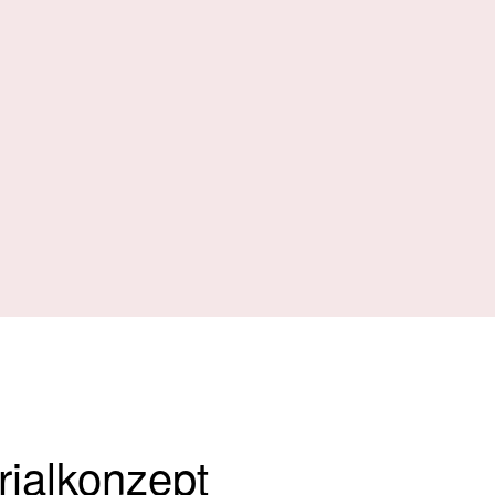
rialkonzept