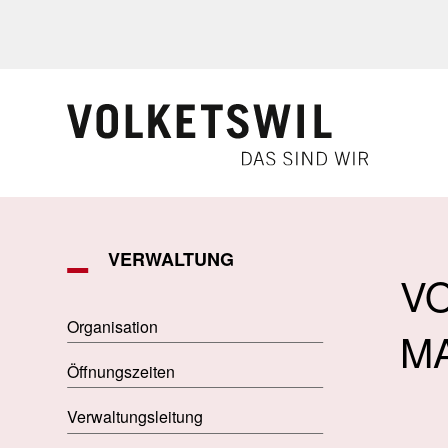
Navigieren in Volketswil
Schnellnavigation
VERWALTUNG
V
Organisation
M
Öffnungszeiten
Verwaltungsleitung