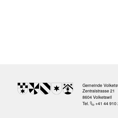
Footer
Wappen
Gemeinde Volkets
Zentralstrasse 21
8604 Volketswil
Tel.
+41 44 910 