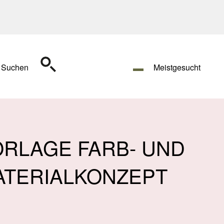
Suchen
Meistgesucht
ORLAGE FARB- UND
ATERIALKONZEPT