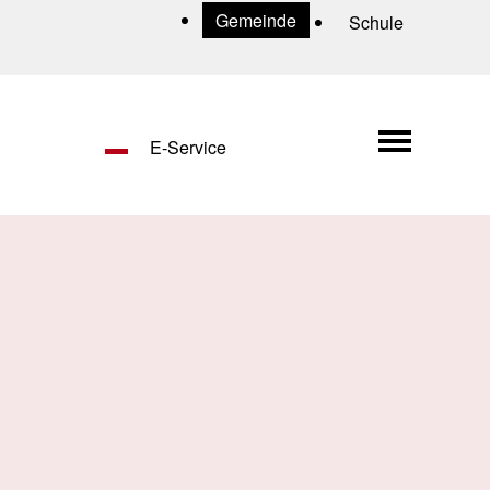
Uns
Gemeinde
Schule
Hauptn
E-Service