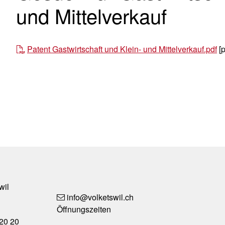
und Mittelverkauf
Patent Gastwirtschaft und Klein- und Mittelverkauf.pdf
[p
Social M
wil
info
@volketswil.ch
Öffnungszeiten
20 20