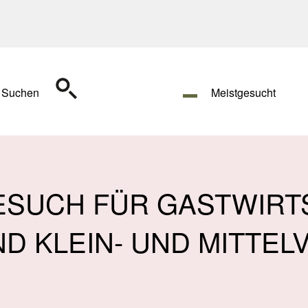
Suchen
Meistgesucht
ESUCH FÜR GASTWIRT
D KLEIN- UND MITTE