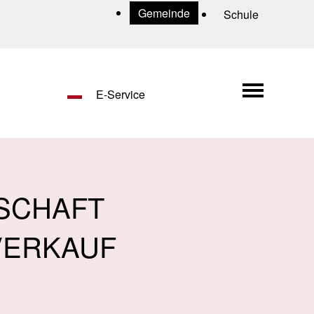
Uns
Gemeinde
Schule
Hauptn
E-Service
SCHAFT
LVERKAUF