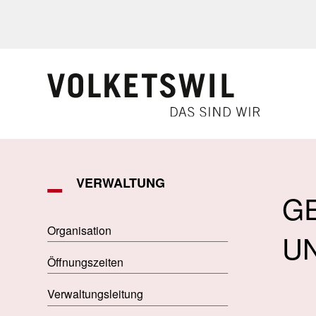
Navigieren in Volketswil
Schnellnavigation
VERWALTUNG
G
Organisation
UN
Öffnungszeiten
Verwaltungsleitung