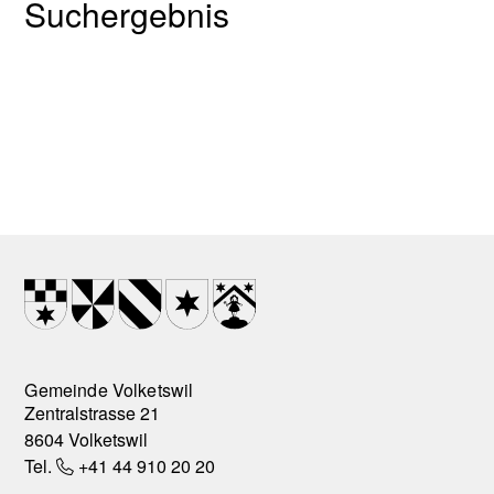
Suchergebnis
Footer
Wappen
Gemeinde Volketswil
Zentralstrasse 21
8604 Volketswil
Tel.
+41 44 910 20 20