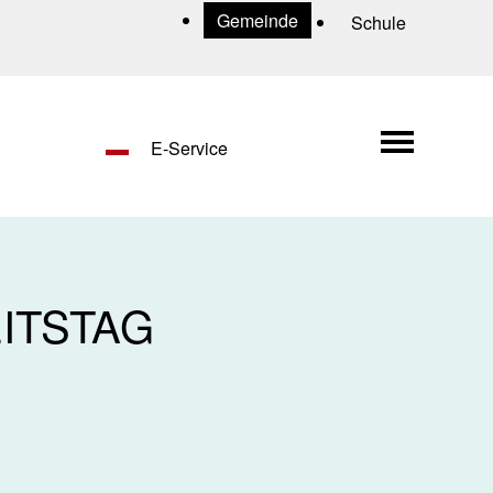
Uns
Gemeinde
Schule
Hauptn
E-Service
ITSTAG