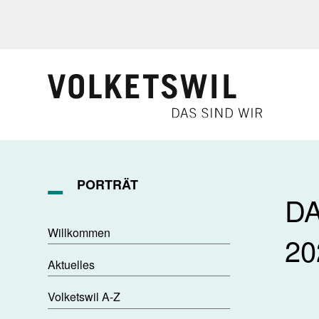
Navigieren in Volketswil
Schnellnavigation
PORTRÄT
D
Willkommen
20
Aktuelles
Volketswil A-Z