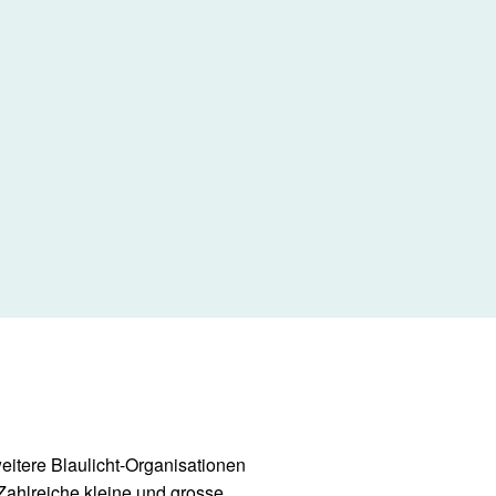
eitere Blaulicht-Organisationen
Zahlreiche kleine und grosse