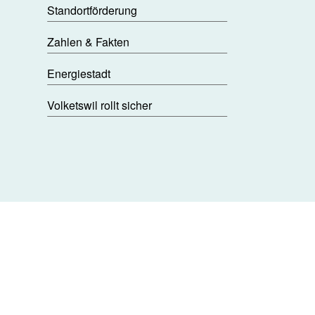
Standortförderung
Zahlen & Fakten
Energiestadt
Volketswil rollt sicher