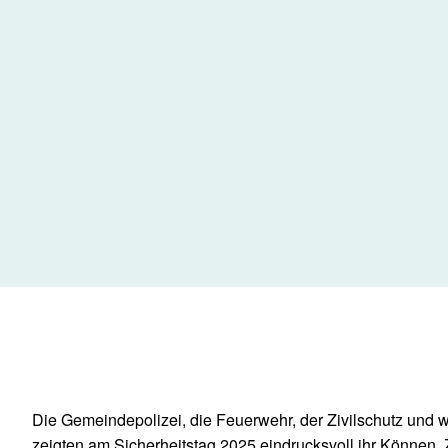
Die Gemeindepolizei, die Feuerwehr, der Zivilschutz und w
zeigten am Sicherheitstag 2025 eindrucksvoll ihr Können. 