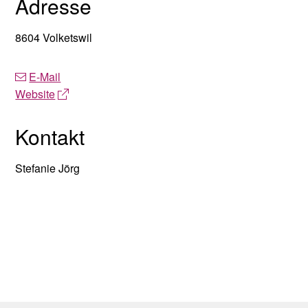
Adresse
8604 Volketswil
E-Mail
Website
Kontakt
Stefanie Jörg