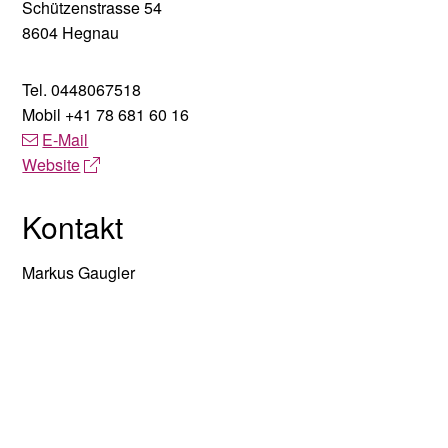
Schützenstrasse 54
8604 Hegnau
Tel.
0448067518
Mobil
+41 78 681 60 16
E-Mail
Website
Kontakt
Markus Gaugler