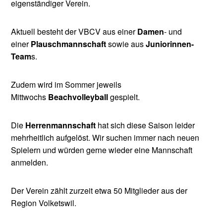
eigenständiger Verein.
Aktuell besteht der VBCV aus einer
Damen
- und
einer
Plauschmannschaft
sowie aus
Juniorinnen-
Team
s.
Zudem wird im Sommer jeweils
Mittwochs
Beachvolleyball
gespielt.
Die
Herrenmannschaft
hat sich diese Saison leider
mehrheitlich aufgelöst. Wir suchen immer nach neuen
Spielern und würden gerne wieder eine Mannschaft
anmelden.
Der Verein zählt zurzeit etwa 50 Mitglieder aus der
Region Volketswil.