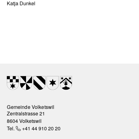
Katja Dunkel
Footer
Wappen
Gemeinde Volketswil
Zentralstrasse 21
8604 Volketswil
Tel.
+41 44 910 20 20