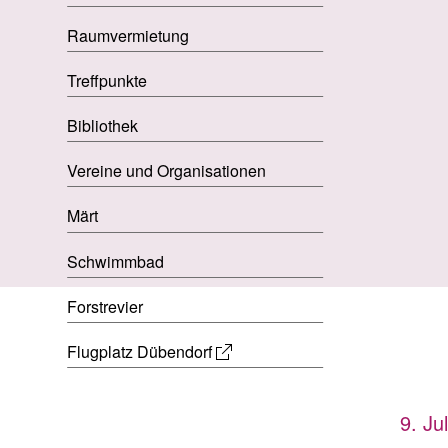
Raumvermietung
Treffpunkte
Bibliothek
Vereine und Organisationen
Märt
Schwimmbad
Forstrevier
Flugplatz Dübendorf
9. Ju