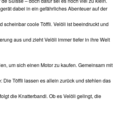
de Suisse – doch dafür sei es noch viel zu klein.
gerät dabei in ein gefährliches Abenteuer auf der
 scheinbar coole Töffli. Velöli ist beeindruckt und
rung aus und zieht Velöli immer tiefer in ihre Welt
ehlen, um sich einen Motor zu kaufen. Gemeinsam mit
: Die Töffli lassen es allein zurück und stehlen das
gt die Knatterbandi. Ob es Velöli gelingt, die