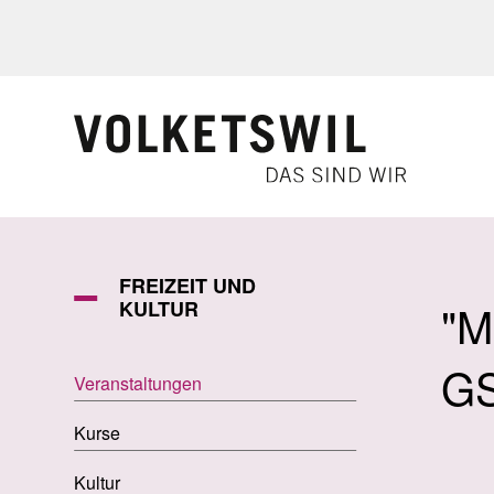
Navigieren in Volketswil
Schnellnavigation
FREIZEIT UND
"M
KULTUR
G
Veranstaltungen
Kurse
Kultur