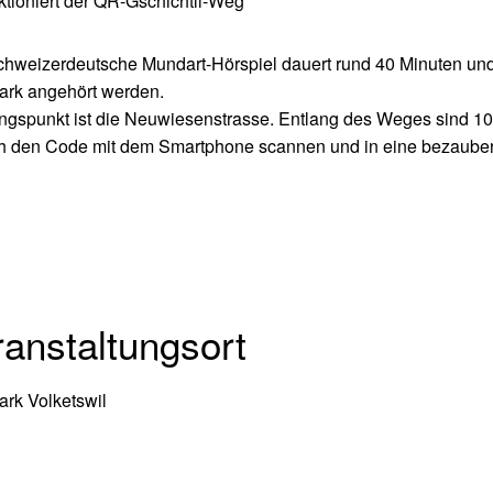
ktioniert der QR-Gschichtli-Weg
hweizerdeutsche Mundart-Hörspiel dauert rund 40 Minuten un
ark angehört werden.
gspunkt ist die Neuwiesenstrasse. Entlang des Weges sind 10
h den Code mit dem Smartphone scannen und in eine bezauber
anstaltungsort
ark Volketswil