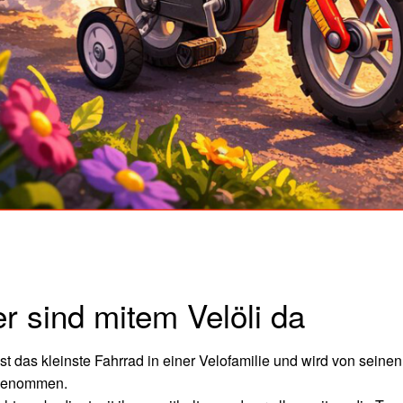
r sind mitem Velöli da
 ist das kleinste Fahrrad in einer Velofamilie und wird von sei
 genommen.