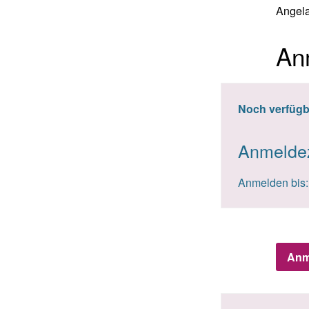
Angela
An
Noch verfügb
Anmelde
Anmelden bis:
Anm