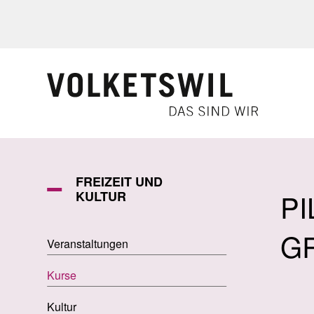
Navigieren in Volketswil
Schnellnavigation
FREIZEIT UND
PI
KULTUR
G
Veranstaltungen
Kurse
Kultur