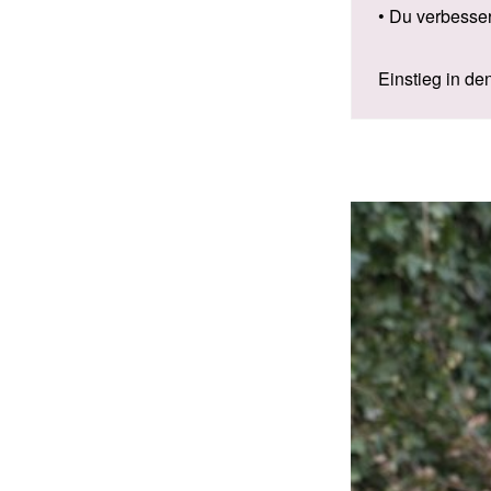
• Du verbesse
Einstieg in de