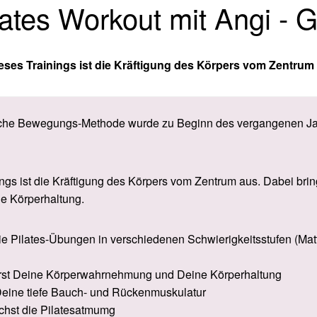
lates Workout mit Angi - 
ieses Trainings ist die Kräftigung des Körpers vom Zentrum
iche Bewegungs-Methode wurde zu Beginn des vergangenen Jah
ings ist die Kräftigung des Körpers vom Zentrum aus. Dabei bri
ne Körperhaltung.
die Pilates-Übungen in verschiedenen Schwierigkeitsstufen (Mat
rst Deine Körperwahrnehmung und Deine Körperhaltung
 Deine tiefe Bauch- und Rückenmuskulatur
ichst die Pilatesatmumg