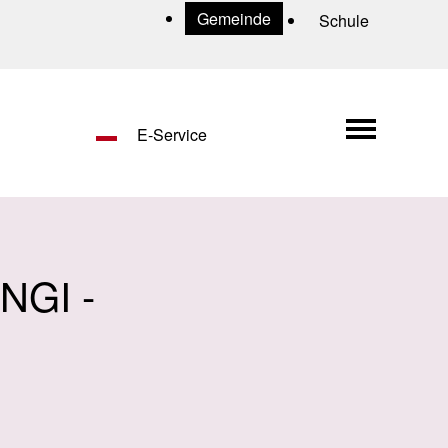
Uns
Gemeinde
Schule
Hauptn
E-Service
NGI -