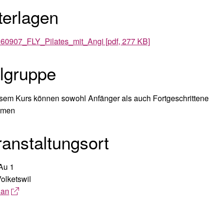
terlagen
60907_FLY_Pilates_mit_Angi [pdf, 277 KB]
elgruppe
sem Kurs können sowohl Anfänger als auch Fortgeschrittene
hmen
anstaltungsort
 Au 1
olketswil
lan