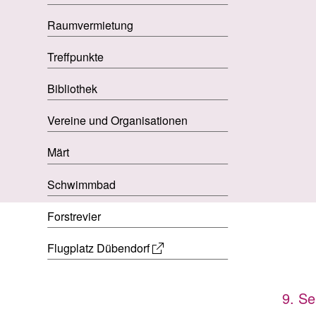
Raumvermietung
Treffpunkte
Bibliothek
Vereine und Organisationen
Märt
Schwimmbad
Forstrevier
Flugplatz Dübendorf
9. S