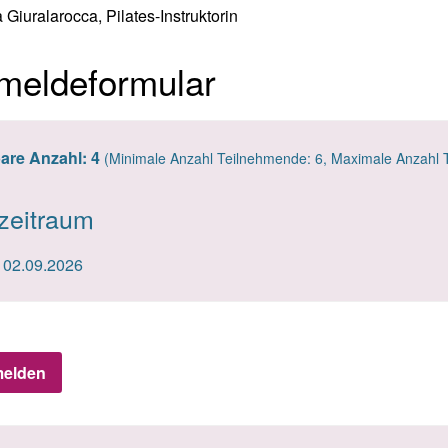
 Giuralarocca, Pilates-Instruktorin
meldeformular
are Anzahl: 4
(Minimale Anzahl Teilnehmende: 6, Maximale Anzahl 
zeitraum
 02.09.2026
elden