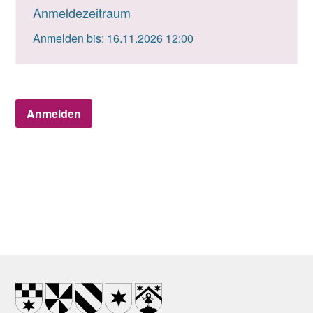
Anmeldezeitraum
Anmelden bis: 16.11.2026 12:00
Anmelden
Footer
Wappen