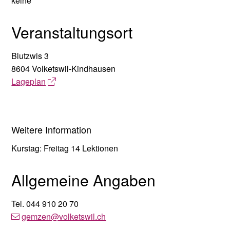
keine
Veranstaltungsort
Blutzwis 3
8604 Volketswil-Kindhausen
Lageplan
Weitere Information
Kurstag: Freitag 14 Lektionen
Allgemeine Angaben
Tel.
044 910 20 70
gemzen
@volketswil.ch