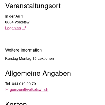
Veranstaltungsort
In der Au 1
8604 Volketswil
Lageplan
Weitere Information
Kurstag Montag 15 Lektionen
Allgemeine Angaben
Tel.
044 910 20 70
gemzen
@volketswil.ch
Kosten