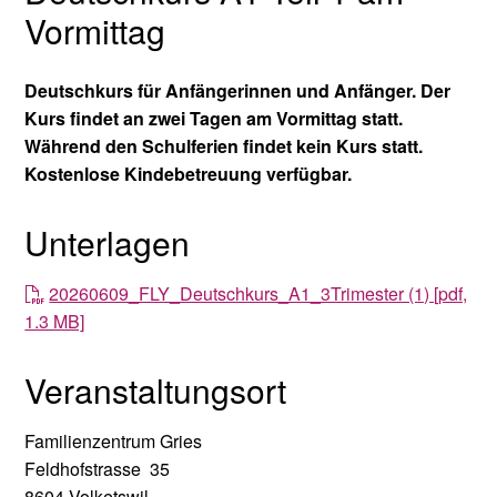
Vormittag
Deutschkurs für Anfängerinnen und Anfänger. Der
Kurs findet an zwei Tagen am Vormittag statt.
Während den Schulferien findet kein Kurs statt.
Kostenlose Kindebetreuung verfügbar.
Unterlagen
20260609_FLY_Deutschkurs_A1_3Trimester (1) [pdf,
1.3 MB]
Veranstaltungsort
Familienzentrum Gries
Feldhofstrasse 35
8604 Volketswil