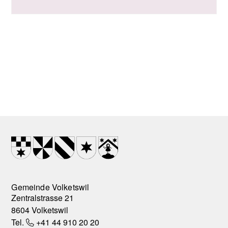
Footer
Wappen
Gemeinde Volketswil
Zentralstrasse 21
8604 Volketswil
Tel.
+41 44 910 20 20