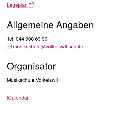
Lageplan
Allgemeine Angaben
Tel.
044 908 69 90
musikschule
@volketswil.schule
Organisator
Musikschule Volketswil
iCalendar